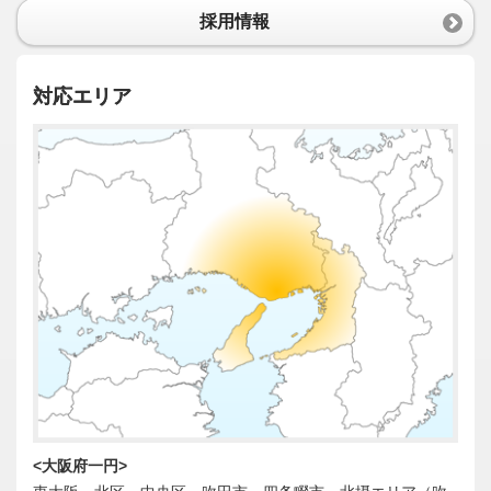
採用情報
対応エリア
<大阪府一円>