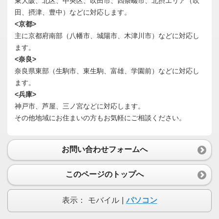
東大阪、北区、中央区、吹田市、四条畷市、北摂エリア（吹
田、摂津、豊中）などに対応します。
<京都>
主に京都府南部（八幡市、城陽市、木津川市）などに対応し
ます。
<奈良>
奈良県東部（生駒市、東生駒、富雄、学園前）などに対応し
ます。
<兵庫>
神戸市、芦屋、三ノ宮などに対応します。
その他地域にお住まいの方もお気軽にご相談ください。
お問い合わせフォームへ
このページのトップへ
表示：
モバイル
|
パソコン